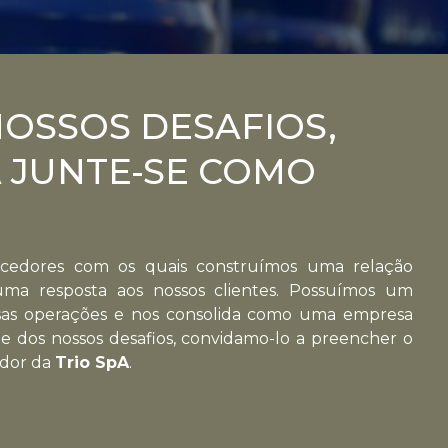
NOSSOS DESAFIOS,
 JUNTE-SE COMO
ecedores com os quais construímos uma relação
uma resposta aos nossos clientes. Possuímos um
ssas operações e nos consolida como uma empresa
arte dos nossos desafios, convidamo-lo a preencher o
edor da
Trio SpA
.