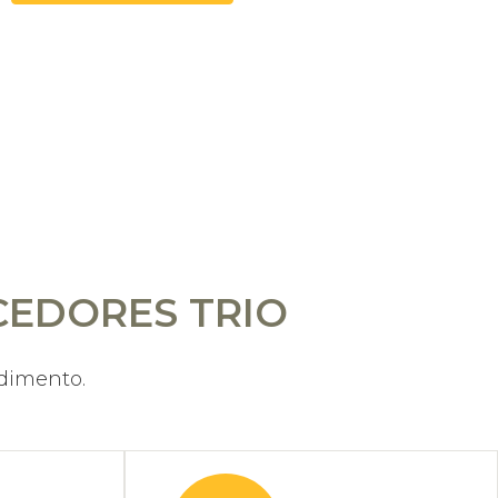
CEDORES TRIO
dimento.