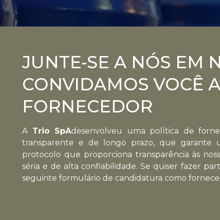
JUNTE-SE A NÓS EM 
CONVIDAMOS VOCÊ A
FORNECEDOR
A
Trio SpA
desenvolveu uma política de forn
transparente e de longo prazo, que garante 
protocolo que proporciona transparência às no
séria e de alta confiabilidade. Se quiser fazer p
seguinte formulário de candidatura como fornec