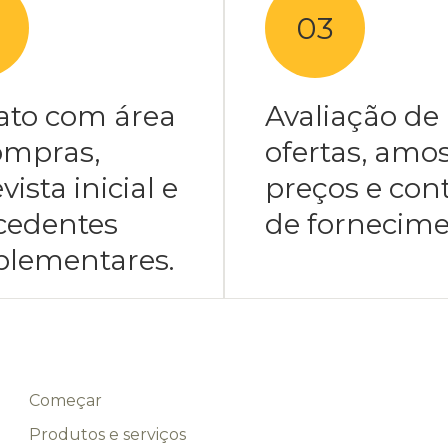
03
ato com área
Avaliação de
ompras,
ofertas, amos
vista inicial e
preços e con
cedentes
de fornecime
lementares.
Começar
Produtos e serviços