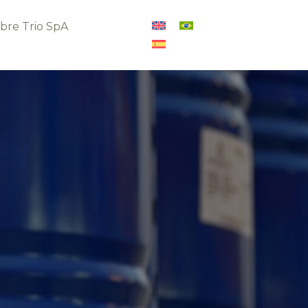
bre Trio SpA