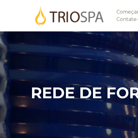
Começa
Contate
REDE DE FO