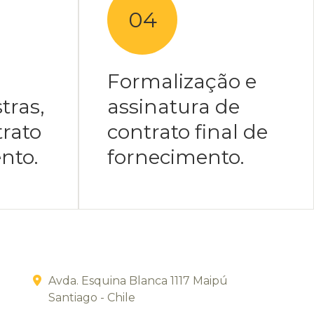
04
Formalização e
tras,
assinatura de
trato
contrato final de
nto.
fornecimento.
Avda. Esquina Blanca 1117 Maipú
Santiago - Chile